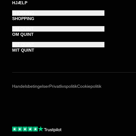
HJÆLP
SHOPPING
SHOPPING
OM QUINT
OM QUINT
MIT QUINT
MIT QUINT
Handelsbetingelser
Privatlivspolitik
Cookiepolitik