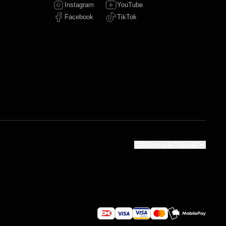
Instagram
YouTube
Facebook
TikTok
Danmark / Dansk