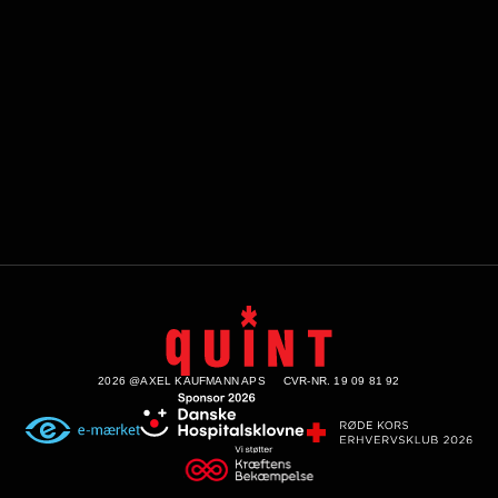
2026 @AXEL KAUFMANN APS
CVR-NR. 19 09 81 92