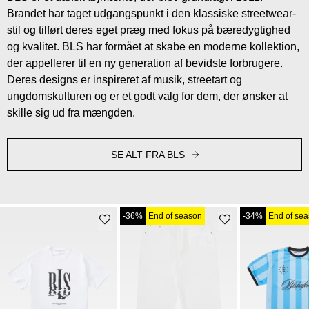
Brandet har taget udgangspunkt i den klassiske streetwear-
stil og tilført deres eget præg med fokus på bæredygtighed
og kvalitet. BLS har formået at skabe en moderne kollektion,
der appellerer til en ny generation af bevidste forbrugere.
Deres designs er inspireret af musik, streetart og
ungdomskulturen og er et godt valg for dem, der ønsker at
skille sig ud fra mængden.
SE ALT FRA BLS
-36%
End of season
-34%
End of se