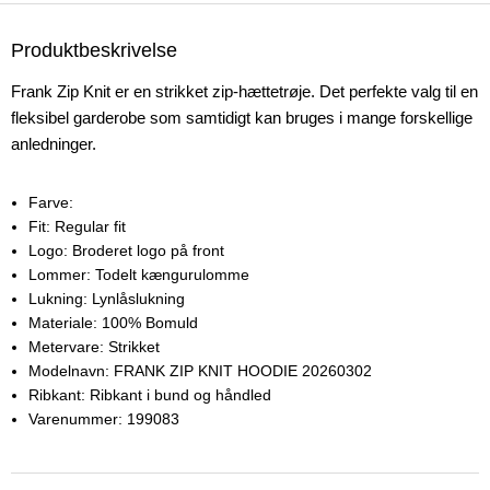
Produktbeskrivelse
Frank Zip Knit er en strikket zip-hættetrøje. Det perfekte valg til en
fleksibel garderobe som samtidigt kan bruges i mange forskellige
anledninger.
Farve:
Fit:
Regular fit
Logo:
Broderet logo på front
Lommer:
Todelt kængurulomme
Lukning:
Lynlåslukning
Materiale:
100% Bomuld
Metervare:
Strikket
Modelnavn:
FRANK ZIP KNIT HOODIE 20260302
Ribkant:
Ribkant i bund og håndled
Varenummer:
199083