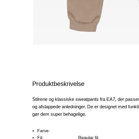
Produktbeskrivelse
Stilrene og klassiske sweatpants fra EA7, der passer pe
og afslappede anledninger. De er designet med funktio
gør dem super behagelige.
Farve:
Fit:
Regular fit