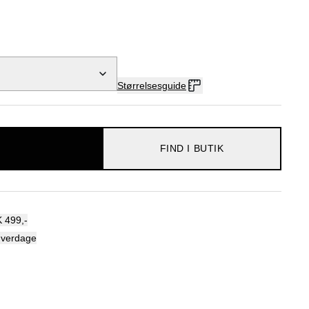
Størrelsesguide
FIND I BUTIK
 499,-
hverdage