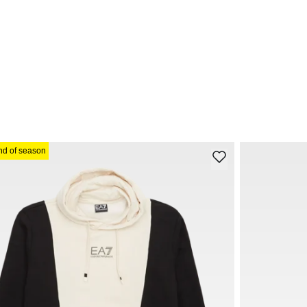
nd of season