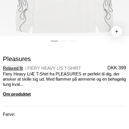
Pleasures
DKK 399
Relaxed fit
/
FIERY HEAVY L/S T-SHIRT
Fiery Heavy L/Æ T-Shirt fra PLEASURES er perfekt til dig, der
ønsker at skille sig ud. Med flammer på ærmerne og en behagelig
tung kval...
Om produktet
Farve: