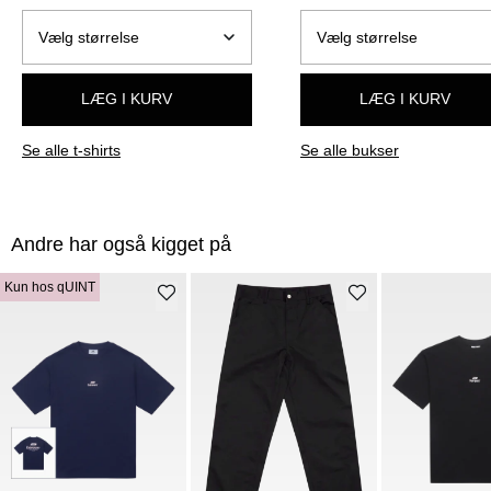
LÆG I KURV
LÆG I KURV
Se alle t-shirts
Se alle bukser
Andre har også kigget på
Kun hos qUINT