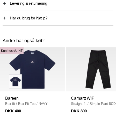
Levering & returnering
Har du brug for hjælp?
Andre har også købt
Kun hos qUINT
Bareen
Carhartt WIP
Box fit
/
Box Fit Tee
/
NAVY
Straight fit
/
Simple Pant I020
BLACK
DKK 400
DKK 800