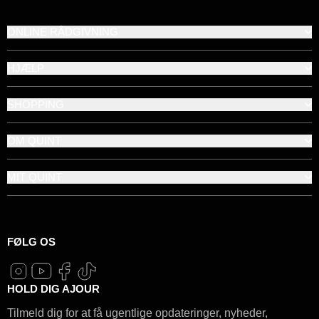
ONLINE RÅDGIVNING
HJÆLP
SHOPPING
OM QUINT
MIT QUINT
FØLG OS
HOLD DIG AJOUR
Tilmeld dig for at få ugentlige opdateringer, nyheder,