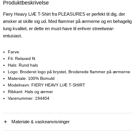
Produktbeskrivelse
Fiery Heavy L/Æ T-Shirt fra PLEASURES er perfekt til dig, der
ønsker at skille sig ud. Med flammer på ærmerne og en behagelig
tung kvalitet, er dette en must-have til enhver streetwear-
entusiast.
Farve:
Fit:
Relaxed fit
Hals:
Rund hals
Logo:
Broderet logo på brystet, Broderede flammer på ærmerne
Materiale:
100% Bomuld
Modelnavn:
FIERY HEAVY L/Æ T-SHIRT
Ribkant:
Hals og ærmer
Varenummer:
194404
Materiale & vaskeanvisninger