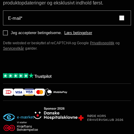
produktopdateringer og eksklusivt indhold først.
E-mail*
Jeg accepterer betingelserne.
Læs betingelser
Dette websted er beskyttet af reCAPTCHA og Google
Privatlivspolitik
og
Servicevilkår
gælder.