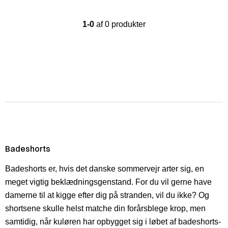
1-0
af 0 produkter
Badeshorts
Badeshorts er, hvis det danske sommervejr arter sig, en
meget vigtig beklædningsgenstand. For du vil gerne have
damerne til at kigge efter dig på stranden, vil du ikke? Og
shortsene skulle helst matche din forårsblege krop, men
samtidig, når kuløren har opbygget sig i løbet af badeshorts-