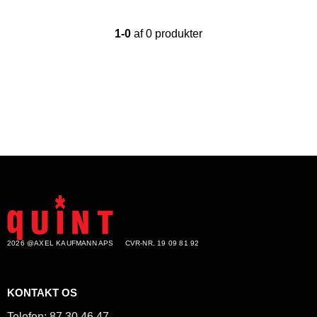
1-0
af 0 produkter
2026 @AXEL KAUFMANN APS
CVR-NR. 19 09 81 92
KONTAKT OS
Telefon:
87 30 46 47