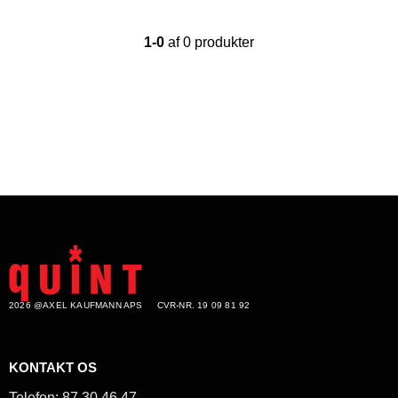
1-0
af 0 produkter
2026 @AXEL KAUFMANN APS
CVR-NR. 19 09 81 92
KONTAKT OS
Telefon:
87 30 46 47