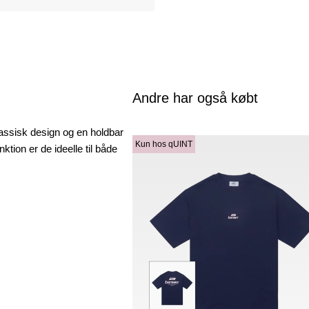
Andre har også købt
assisk design og en holdbar
Kun hos qUINT
ktion er de ideelle til både