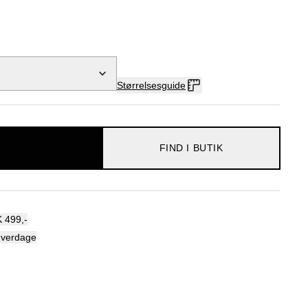
Størrelsesguide
FIND I BUTIK
 499,-
hverdage