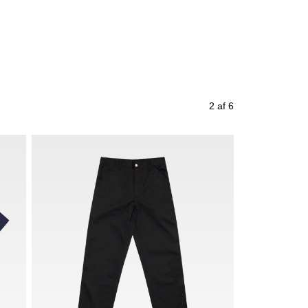
2 af 6