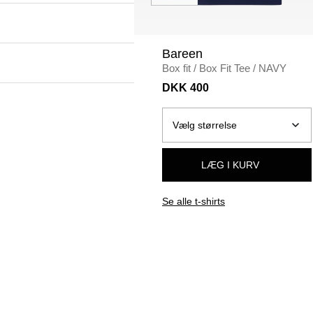
Bareen
Box fit
/
Box Fit Tee
/
NAVY
DKK 400
LÆG I KURV
Se alle t-shirts