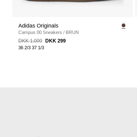
Adidas Originals
Campus 00 Sneakers
/
BRUN
DKK 1.000
DKK 299
36 2/3
37 1/3