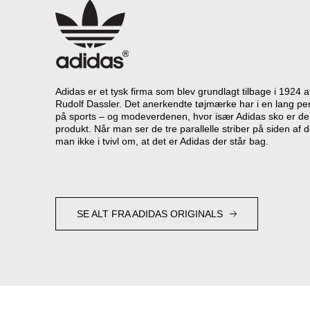
Adidas er et tysk firma som blev grundlagt tilbage i 1924 
Rudolf Dassler. Det anerkendte tøjmærke har i en lang per
på sports – og modeverdenen, hvor især Adidas sko er d
produkt. Når man ser de tre parallelle striber på siden af d
man ikke i tvivl om, at det er Adidas der står bag.
SE ALT FRA ADIDAS ORIGINALS