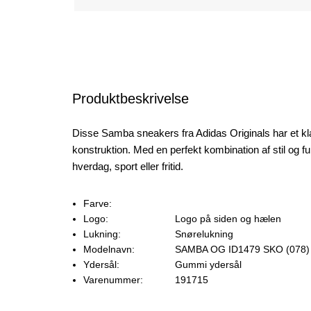
Produktbeskrivelse
Disse Samba sneakers fra Adidas Originals har et kl
konstruktion. Med en perfekt kombination af stil og fun
hverdag, sport eller fritid.
Farve:
Logo:
Logo på siden og hælen
Lukning:
Snørelukning
Modelnavn:
SAMBA OG ID1479 SKO (078)
Ydersål:
Gummi ydersål
Varenummer:
191715