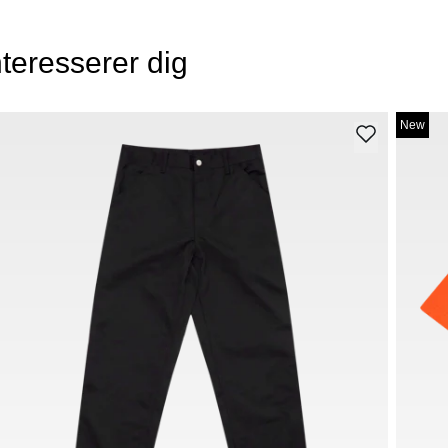
teresserer dig
New