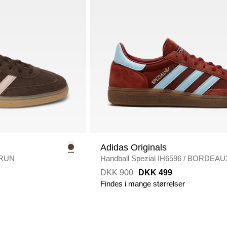
Adidas Originals
RUN
Handball Spezial IH6596
/
BORDEAU
DKK 900
DKK 499
Findes i mange størrelser