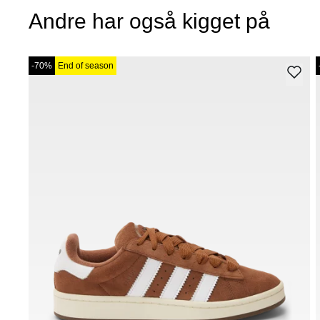
Andre har også kigget på
-70%
End of season