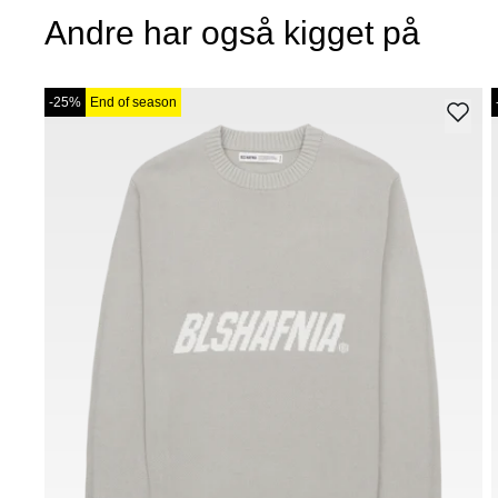
Andre har også kigget på
-25%
End of season