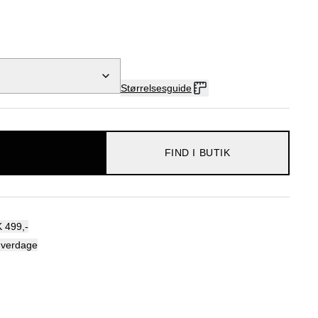
Størrelsesguide
FIND I BUTIK
 499,-
hverdage