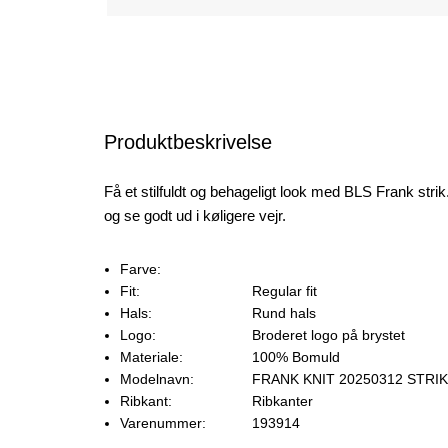
Produktbeskrivelse
Få et stilfuldt og behageligt look med BLS Frank strik.
og se godt ud i køligere vejr.
Farve:
Fit:
Regular fit
Hals:
Rund hals
Logo:
Broderet logo på brystet
Materiale:
100% Bomuld
Modelnavn:
FRANK KNIT 20250312 STRIK
Ribkant:
Ribkanter
Varenummer:
193914