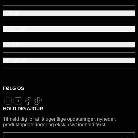
HJÆLP
SHOPPING
OM QUINT
MIT QUINT
FØLG OS
HOLD DIG AJOUR
Tilmeld dig for at få ugentlige opdateringer, nyheder,
produktopdateringer og eksklusivt indhold først.