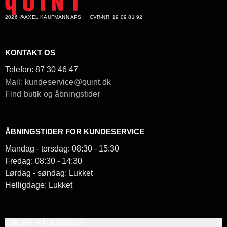
2026 @AXEL KAUFMANN APS
CVR-NR. 19 09 81 92
KONTAKT OS
Telefon:
87 30 46 47
Mail: kundeservice@quint.dk
Find butik og åbningstider
ÅBNINGSTIDER FOR KUNDESERVICE
Mandag - torsdag: 08:30 - 15:30
Fredag: 08:30 - 14:30
Lørdag - søndag: Lukket
Helligdage: Lukket
ONLINE RÅDGIVNING