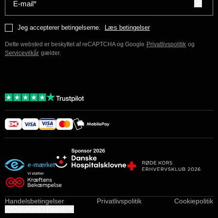
E-mail*
Jeg accepterer betingelserne.
Læs betingelser
Dette websted er beskyttet af reCAPTCHA og Google
Privatlivspolitik
og
Servicevilkår
gælder.
Handelsbetingelser
Privatlivspolitik
Cookiepolitik
Danmark / Dansk