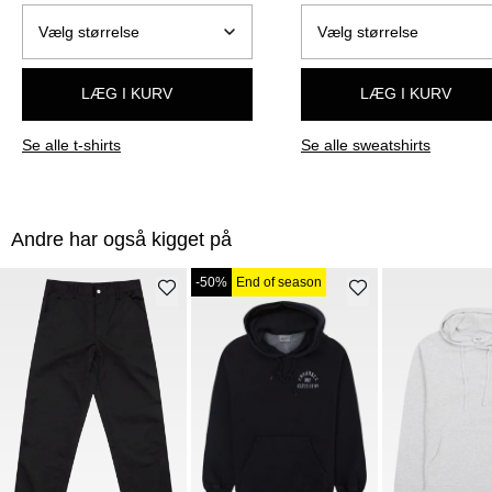
LÆG I KURV
LÆG I KURV
Se alle t-shirts
Se alle sweatshirts
Andre har også kigget på
-50%
End of season