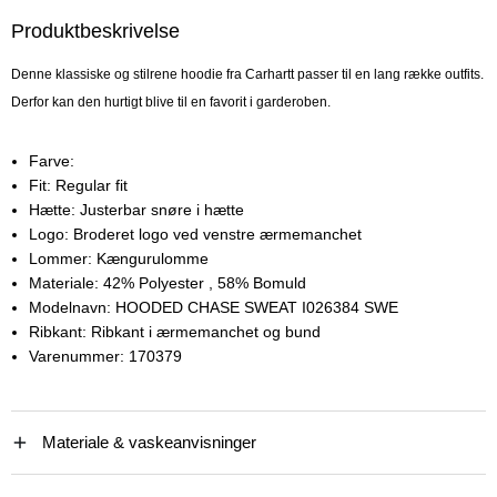
Produktbeskrivelse
Denne klassiske og stilrene hoodie fra Carhartt passer til en lang række outfits.
Derfor kan den hurtigt blive til en favorit i garderoben.
Farve:
Fit:
Regular fit
Hætte:
Justerbar snøre i hætte
Logo:
Broderet logo ved venstre ærmemanchet
Lommer:
Kængurulomme
Materiale:
42% Polyester
, 58% Bomuld
Modelnavn:
HOODED CHASE SWEAT I026384 SWE
Ribkant:
Ribkant i ærmemanchet og bund
Varenummer:
170379
Materiale & vaskeanvisninger