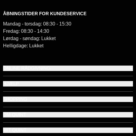
ÅBNINGSTIDER FOR KUNDESERVICE
Mandag - torsdag: 08:30 - 15:30
Fredag: 08:30 - 14:30
Lørdag - søndag: Lukket
Helligdage: Lukket
ONLINE RÅDGIVNING
HJÆLP
SHOPPING
OM QUINT
MIT QUINT