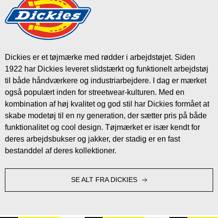
Dickies er et tøjmærke med rødder i arbejdstøjet. Siden
1922 har Dickies leveret slidstærkt og funktionelt arbejdstøj
til både håndværkere og industriarbejdere. I dag er mærket
også populært inden for streetwear-kulturen. Med en
kombination af høj kvalitet og god stil har Dickies formået at
skabe modetøj til en ny generation, der sætter pris på både
funktionalitet og cool design. Tøjmærket er især kendt for
deres arbejdsbukser og jakker, der stadig er en fast
bestanddel af deres kollektioner.
SE ALT FRA DICKIES