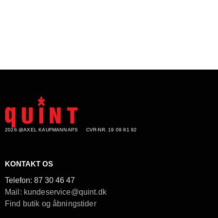
2026 @AXEL KAUFMANN APS
CVR-NR. 19 09 81 92
KONTAKT OS
Telefon:
87 30 46 47
Mail: kundeservice@quint.dk
Find butik og åbningstider