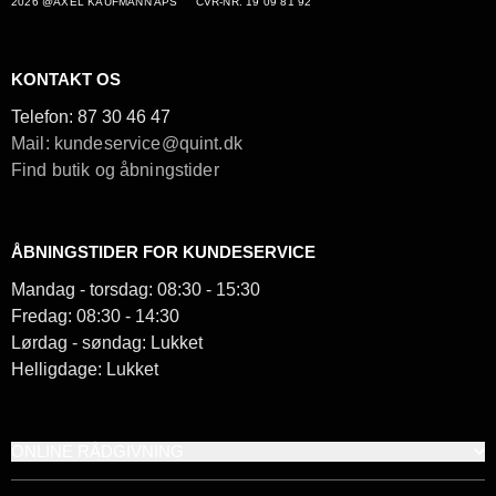
2026 @AXEL KAUFMANN APS
CVR-NR. 19 09 81 92
KONTAKT OS
Telefon:
87 30 46 47
Mail: kundeservice@quint.dk
Find butik og åbningstider
ÅBNINGSTIDER FOR KUNDESERVICE
Mandag - torsdag: 08:30 - 15:30
Fredag: 08:30 - 14:30
Lørdag - søndag: Lukket
Helligdage: Lukket
ONLINE RÅDGIVNING