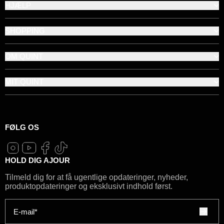
HJÆLP
SHOPPING
OM QUINT
MIT QUINT
FØLG OS
HOLD DIG AJOUR
Tilmeld dig for at få ugentlige opdateringer, nyheder,
produktopdateringer og eksklusivt indhold først.
E-mail*