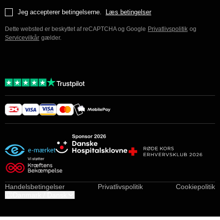
Jeg accepterer betingelserne.
Læs betingelser
Dette websted er beskyttet af reCAPTCHA og Google
Privatlivspolitik
og
Servicevilkår
gælder.
Handelsbetingelser
Privatlivspolitik
Cookiepolitik
Danmark / Dansk