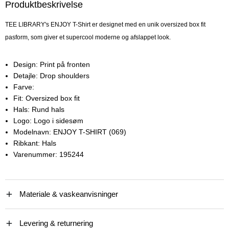
Produktbeskrivelse
TEE LIBRARY's ENJOY T-Shirt er designet med en unik oversized box fit
pasform, som giver et supercool moderne og afslappet look.
Design:
Print på fronten
Detajle:
Drop shoulders
Farve:
Fit:
Oversized box fit
Hals:
Rund hals
Logo:
Logo i sidesøm
Modelnavn:
ENJOY T-SHIRT (069)
Ribkant:
Hals
Varenummer:
195244
Materiale & vaskeanvisninger
Levering & returnering