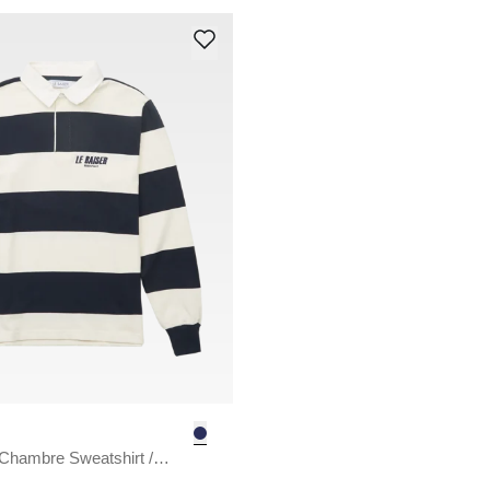
Chambre Sweatshirt
/
U