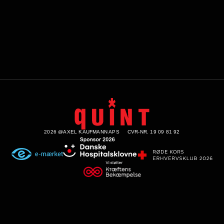
2026 @AXEL KAUFMANN APS
CVR-NR. 19 09 81 92