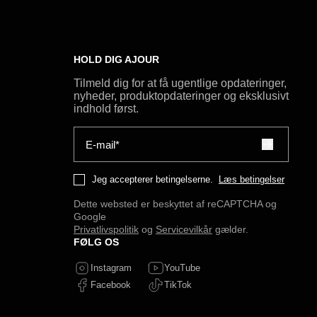
HOLD DIG AJOUR
Tilmeld dig for at få ugentlige opdateringer,
nyheder, produktopdateringer og eksklusivt
indhold først.
E-mail*
Jeg accepterer betingelserne.
Læs betingelser
Dette websted er beskyttet af reCAPTCHA og
Google
Privatlivspolitik
og
Servicevilkår
gælder.
FØLG OS
Instagram
YouTube
Facebook
TikTok