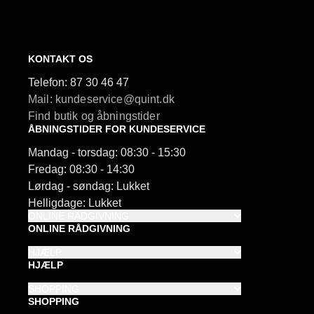
KONTAKT OS
Telefon:
87 30 46 47
Mail: kundeservice@quint.dk
Find butik og åbningstider
ÅBNINGSTIDER FOR KUNDESERVICE
Mandag - torsdag: 08:30 - 15:30
Fredag: 08:30 - 14:30
Lørdag - søndag: Lukket
Helligdage: Lukket
ONLINE RÅDGIVNING
ONLINE RÅDGIVNING
HJÆLP
HJÆLP
SHOPPING
SHOPPING