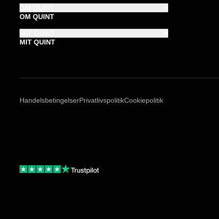
OM QUINT
OM QUINT
MIT QUINT
MIT QUINT
Handelsbetingelser
Privatlivspolitik
Cookiepolitik