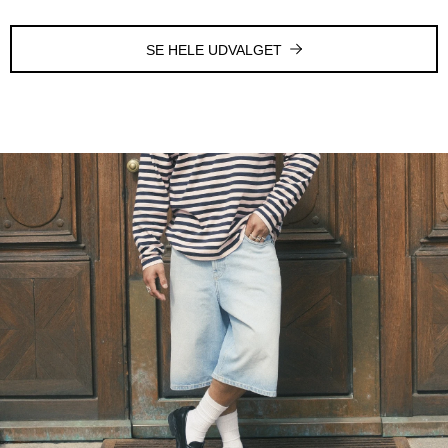
SE HELE UDVALGET