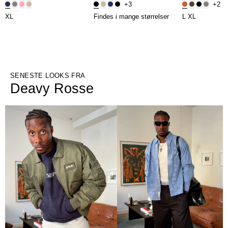
+3
+2
XL
Findes i mange størrelser
L
XL
SENESTE LOOKS FRA
Deavy Rosse