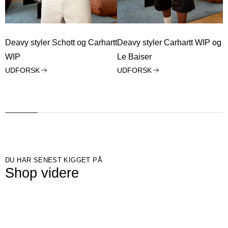
Deavy styler Schott og Carhartt
Deavy styler Carhartt WIP og
WIP
Le Baiser
UDFORSK
UDFORSK
DU HAR SENEST KIGGET PÅ
Shop videre