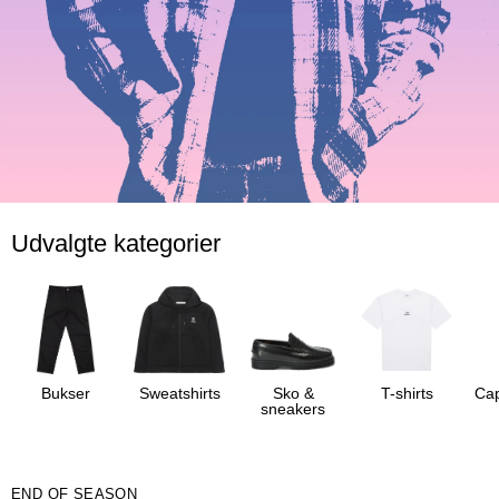
Udvalgte kategorier
Bukser
Sweatshirts
Sko &
T-shirts
Cap
sneakers
END OF SEASON