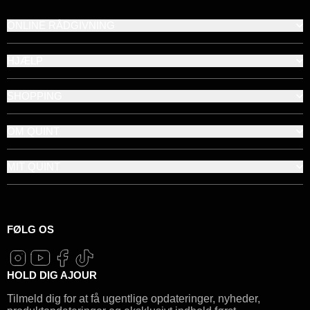
ONLINE RÅDGIVNING
HJÆLP
SHOPPING
OM QUINT
MIT QUINT
FØLG OS
HOLD DIG AJOUR
Tilmeld dig for at få ugentlige opdateringer, nyheder,