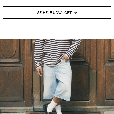
SE HELE UDVALGET