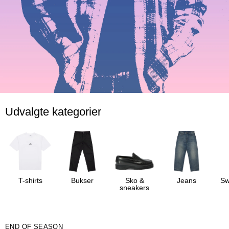
Udvalgte kategorier
T-shirts
Bukser
Sko &
Jeans
Sw
sneakers
END OF SEASON