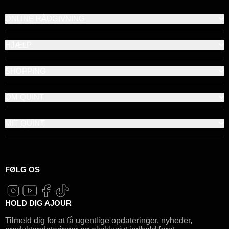
ONLINE RÅDGIVNING
HJÆLP
SHOPPING
OM QUINT
MIT QUINT
FØLG OS
HOLD DIG AJOUR
Tilmeld dig for at få ugentlige opdateringer, nyheder,