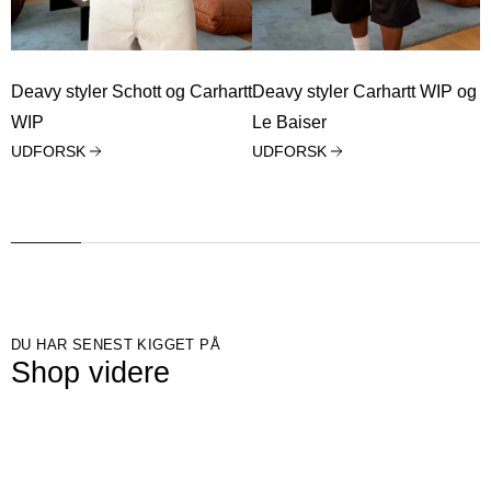
Deavy styler Schott og Carhartt
Deavy styler Carhartt WIP og
WIP
Le Baiser
UDFORSK
UDFORSK
DU HAR SENEST KIGGET PÅ
Shop videre