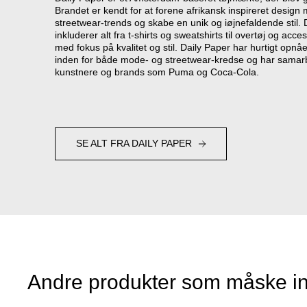
Brandet er kendt for at forene afrikansk inspireret desig
streetwear-trends og skabe en unik og iøjnefaldende stil. 
inkluderer alt fra t-shirts og sweatshirts til overtøj og acc
med fokus på kvalitet og stil. Daily Paper har hurtigt opnåe
inden for både mode- og streetwear-kredse og har samar
kunstnere og brands som Puma og Coca-Cola.
SE ALT FRA DAILY PAPER
Andre produkter som måske in