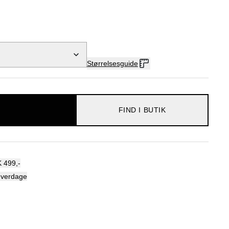
Størrelsesguide
FIND I BUTIK
 499,-
hverdage