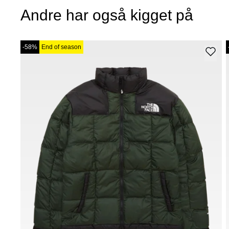
Andre har også kigget på
-58%
End of season