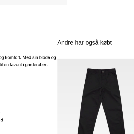
Andre har også købt
 og komfort. Med sin bløde og
il en favorit i garderoben.
T
nd