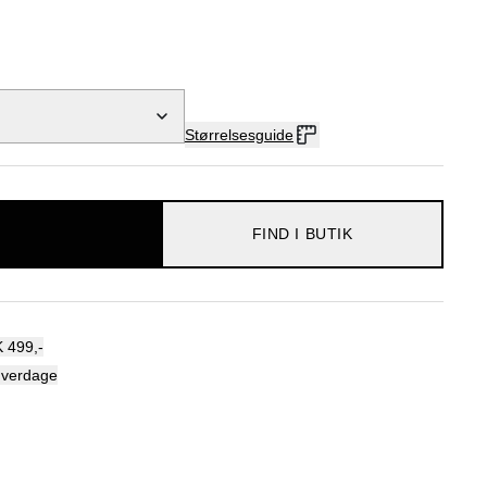
Størrelsesguide
FIND I BUTIK
 499,-
hverdage