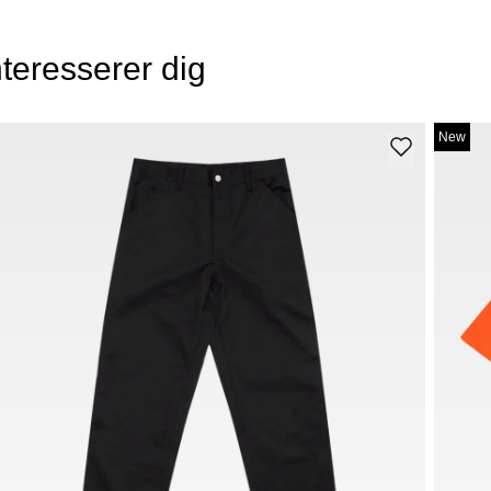
teresserer dig
New