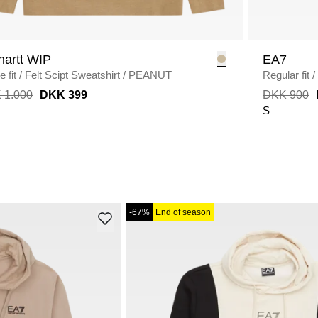
hartt WIP
EA7
 fit
/
Felt Scipt Sweatshirt
/
PEANUT
Regular fit
/
 1.000
DKK 399
DKK 900
S
-67%
End of season